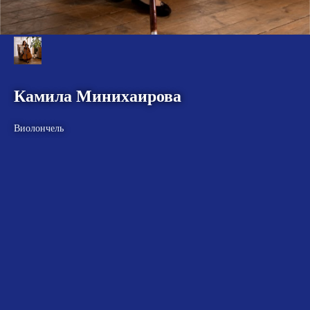
Камила Минихаирова
Виолончель