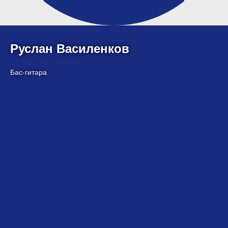
Руслан Василенков
Бас-гитара