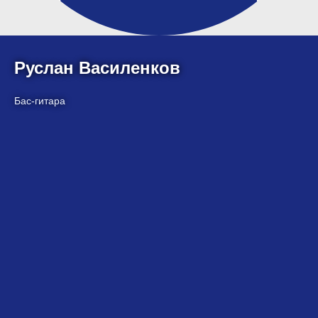
Руслан Василенков
Бас-гитара