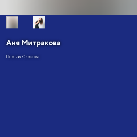
Аня Митракова
Первая Скрипка