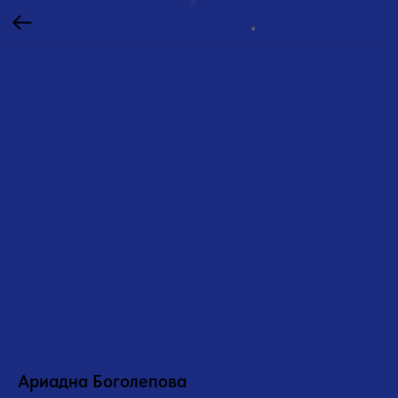
Ариадна Боголепова