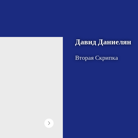
Давид Даниелян
Вторая Скрипка