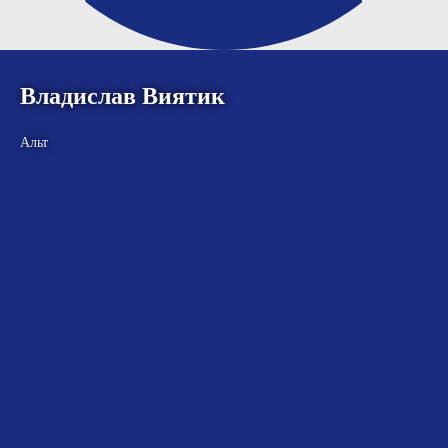
Владислав Виятик
Альт