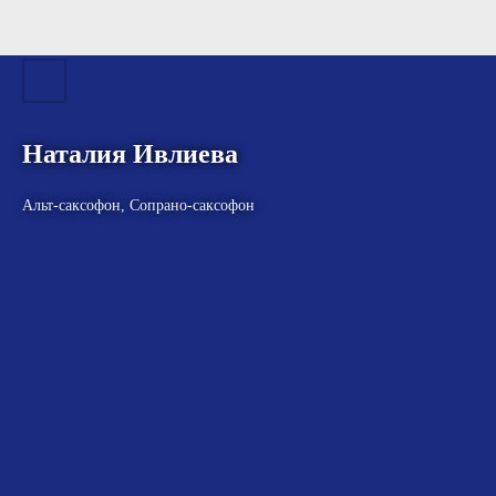
Наталия Ивлиева
Альт-саксофон, Сопрано-саксофон