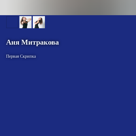
Аня Митракова
Первая Скрипка