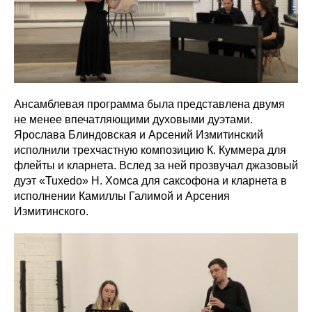
Ансамблевая программа была представлена двумя
не менее впечатляющими духовыми дуэтами.
Ярослава Блиндовская и Арсений Измитинский
исполнили трехчастную композицию К. Куммера для
флейты и кларнета. Вслед за ней прозвучал джазовый
дуэт «Tuxedo» Н. Хомса для саксофона и кларнета в
исполнении Камиллы Галимой и Арсения
Измитинского.