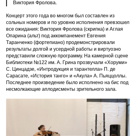
Виктория Фролова.
Концерт этого года во многом был составлен из
сольных номеров и по уровню исполнения превзошел
все ожидания: Виктория Фролова (скрипка) и Аглая
Опарина (альт) под аккомпанемент Евгения
Таранченко (фортепиано) продемонстрировали
результаты долгой и усердной работы и виртуозно
представили сложную программу. На камерной сцене
Библиотеки №122 им. А. Грина прозвучали «Хоруми»
С. Цинцадзе, «Интродукция и тарантелла» П. де
Сарасате, «История танго» и «Акула» А. Пьяццоллы.
Последнее произведение было исполнено на бис под
несмолкающие аплодисменты зрительного зала.